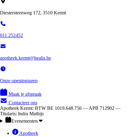
Diestersteenweg 172, 3510 Kermt
011 252452
apotheek.kermt@healis.be
Onze openingsuren
Maak je afspraak
Contacteer ons
Apotheek Kermt: BTW BE 1019.648.756 — APB 712902 —
Titularis: Indra Mathijs
Evenementen
Apotheek