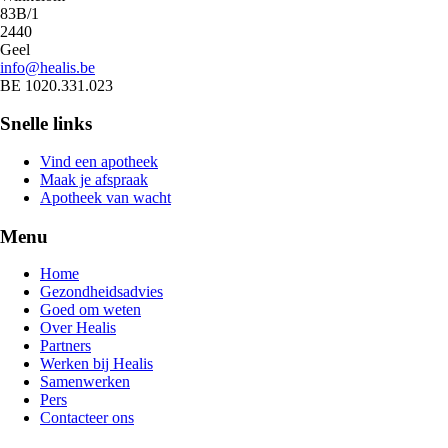
83B/1
2440
Geel
info@healis.be
BE 1020.331.023
Snelle links
Vind een apotheek
Maak je afspraak
Apotheek van wacht
Menu
Home
Gezondheidsadvies
Goed om weten
Over Healis
Partners
Werken bij Healis
Samenwerken
Pers
Contacteer ons