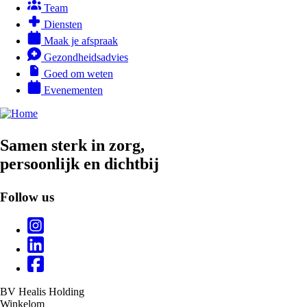
Team
Diensten
Maak je afspraak
Gezondheidsadvies
Goed om weten
Evenementen
Samen sterk in zorg,
persoonlijk en dichtbij
Follow us
Follow
us
BV Healis Holding
Winkelom